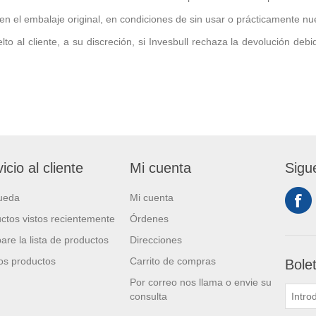
en el embalaje original, en condiciones de sin usar o prácticamente nu
o al cliente, a su discreción, si Invesbull rechaza la devolución debid
icio al cliente
Mi cuenta
Sigu
ueda
Mi cuenta
ctos vistos recientemente
Órdenes
re la lista de productos
Direcciones
s productos
Carrito de compras
Bole
Por correo nos llama o envie su
consulta