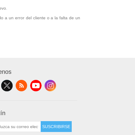
evo.
o a un error del cliente o a la falta de un
enos
tín
SUSCRIBIRSE