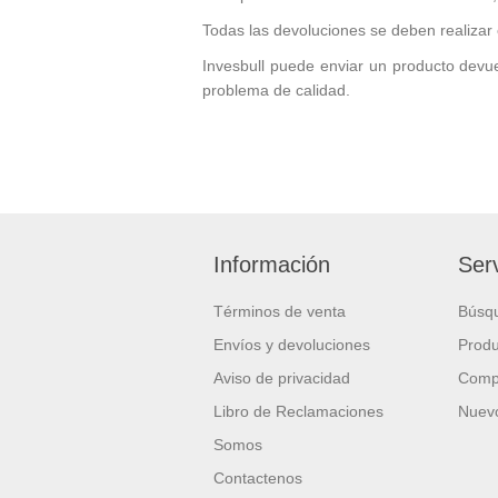
Todas las devoluciones se deben realizar 
Invesbull puede enviar un producto devuelt
problema de calidad.
Información
Serv
Términos de venta
Búsq
Envíos y devoluciones
Produ
Aviso de privacidad
Compa
Libro de Reclamaciones
Nuevo
Somos
Contactenos