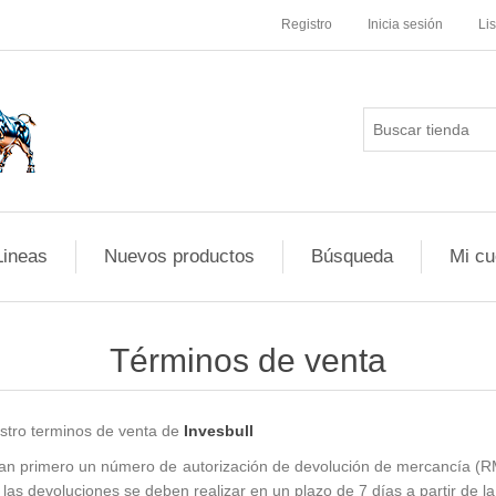
Registro
Inicia sesión
Li
Lineas
Nuevos productos
Búsqueda
Mi cu
Términos de venta
stro terminos de venta de
Invesbull
ngan primero un
número de autorización de devolución de mercancía (
 las devoluciones se deben realizar en un plazo de 7
días
a partir de 