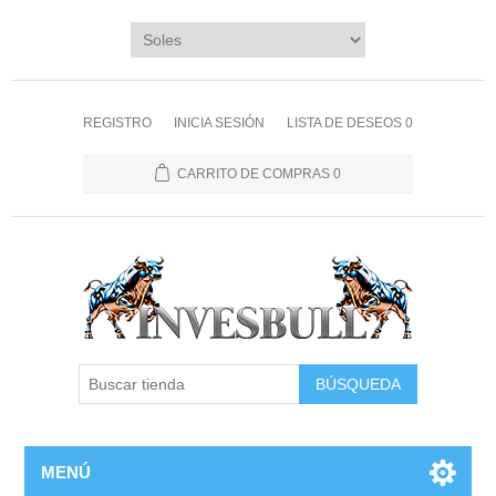
REGISTRO
INICIA SESIÓN
LISTA DE DESEOS
0
CARRITO DE COMPRAS
0
BÚSQUEDA
MENÚ