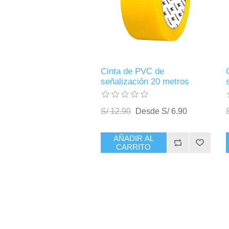
Cinta de PVC de
señalización 20 metros
S/ 12.90
Desde S/ 6.90
AÑADIR AL
CARRITO