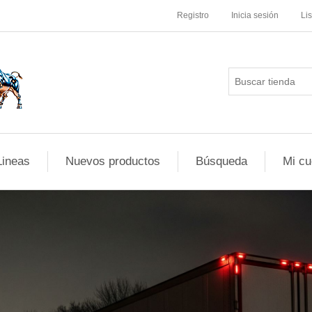
Registro
Inicia sesión
Li
Lineas
Nuevos productos
Búsqueda
Mi cu