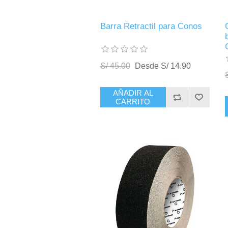
Barra Retractil para Conos
S/ 45.00
Desde S/ 14.90
AÑADIR AL
CARRITO