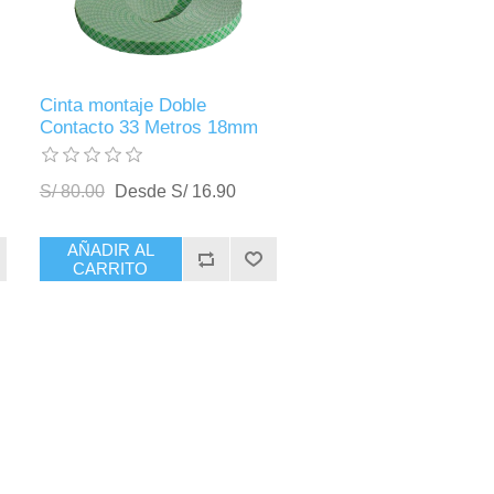
Cinta montaje Doble
Contacto 33 Metros 18mm
S/ 80.00
Desde S/ 16.90
AÑADIR AL
CARRITO