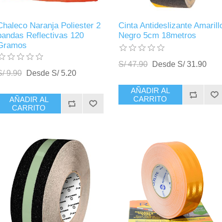
Chaleco Naranja Poliester 2
Cinta Antideslizante Amarill
bandas Reflectivas 120
Negro 5cm 18metros
Gramos
S/ 47.90
Desde S/ 31.90
S/ 9.90
Desde S/ 5.20
AÑADIR AL
CARRITO
AÑADIR AL
CARRITO