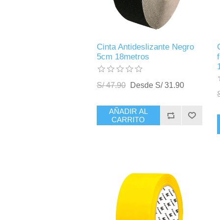
Cinta Antideslizante Negro
5cm 18metros
S/ 47.90
Desde S/ 31.90
AÑADIR AL
CARRITO