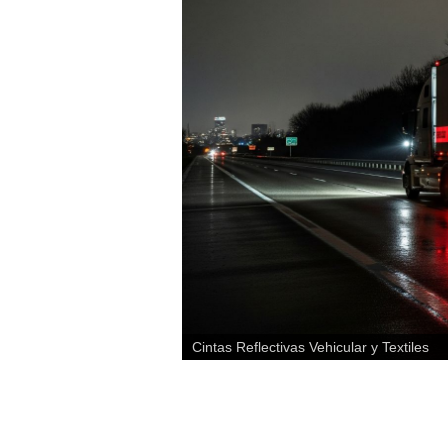
Cintas Reflectivas Vehicular y Textiles