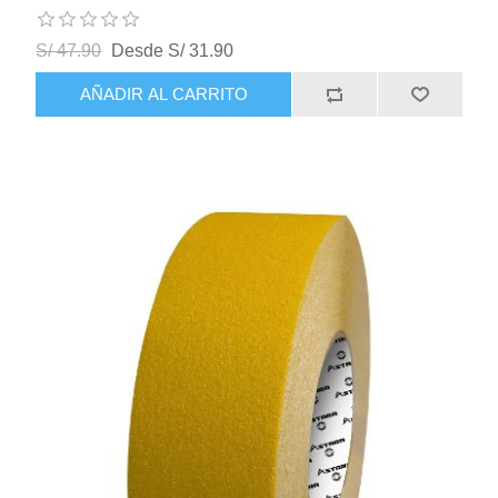
S/ 47.90
Desde S/ 31.90
AÑADIR AL CARRITO