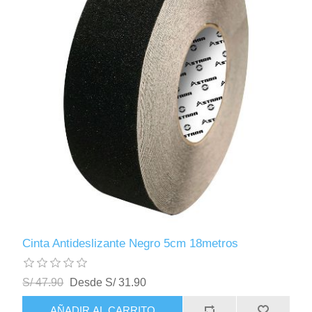
Cinta Antideslizante Negro 5cm 18metros
S/ 47.90
Desde S/ 31.90
AÑADIR AL CARRITO