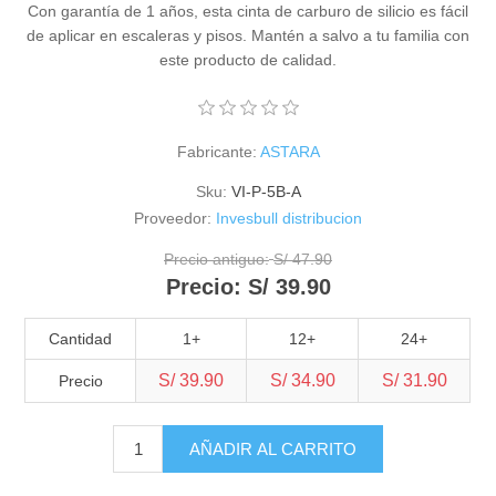
Con garantía de 1 años, esta cinta de carburo de silicio es fácil
de aplicar en escaleras y pisos. Mantén a salvo a tu familia con
este producto de calidad.
Fabricante:
ASTARA
Sku:
VI-P-5B-A
Proveedor:
Invesbull distribucion
Precio antiguo:
S/ 47.90
Precio:
S/ 39.90
Cantidad
1+
12+
24+
S/ 39.90
S/ 34.90
S/ 31.90
Precio
AÑADIR AL CARRITO