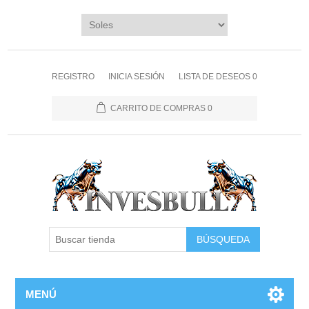
REGISTRO
INICIA SESIÓN
LISTA DE DESEOS
0
CARRITO DE COMPRAS
0
BÚSQUEDA
MENÚ