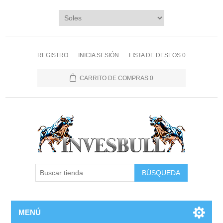
REGISTRO
INICIA SESIÓN
LISTA DE DESEOS
0
CARRITO DE COMPRAS
0
BÚSQUEDA
MENÚ