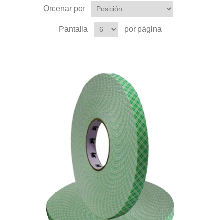
Ordenar por
Pantalla
por página