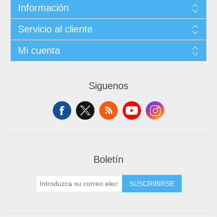
Información
Servicio al cliente
Mi cuenta
Siguenos
Boletín
SUSCRIBIRSE